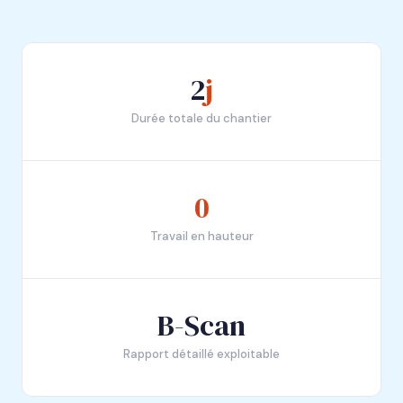
2
j
Durée totale du chantier
0
Travail en hauteur
B-Scan
Rapport détaillé exploitable