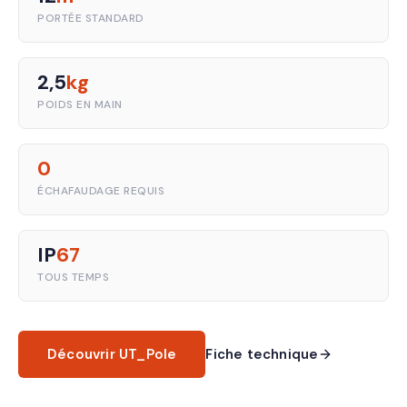
PORTÉE STANDARD
2,5
kg
POIDS EN MAIN
0
ÉCHAFAUDAGE REQUIS
IP
67
TOUS TEMPS
Découvrir UT_Pole
Fiche technique