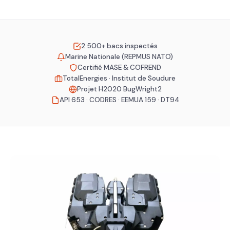
2 500+ bacs inspectés
Marine Nationale (REPMUS NATO)
Certifié MASE & COFREND
TotalEnergies · Institut de Soudure
Projet H2020 BugWright2
API 653 · CODRES · EEMUA 159 · DT94