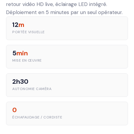
retour vidéo HD live, éclairage LED intégré.
Déploiement en 5 minutes par un seul opérateur.
12
m
PORTÉE VISUELLE
5
min
MISE EN ŒUVRE
2h30
AUTONOMIE CAMÉRA
0
ÉCHAFAUDAGE / CORDISTE