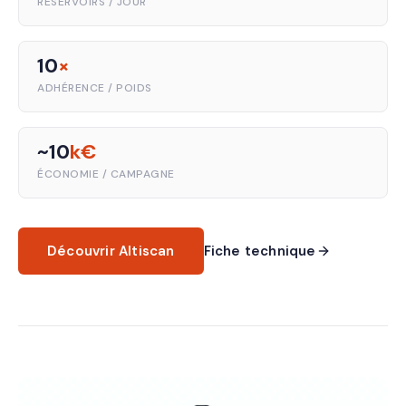
RÉSERVOIRS / JOUR
10
×
ADHÉRENCE / POIDS
~10
k€
ÉCONOMIE / CAMPAGNE
Découvrir Altiscan
Fiche technique