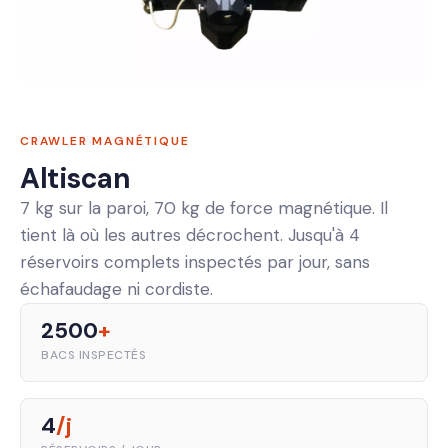
CRAWLER MAGNÉTIQUE
Altiscan
7 kg sur la paroi, 70 kg de force magnétique. Il
tient là où les autres décrochent. Jusqu'à 4
réservoirs complets inspectés par jour, sans
échafaudage ni cordiste.
2500
+
BACS INSPECTÉS
4
/j